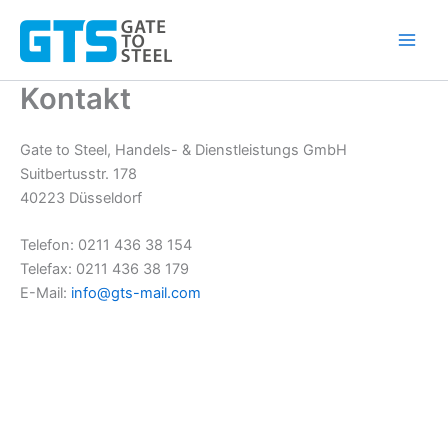
Zum
Inhalt
springen
Kontakt
Gate to Steel, Handels- & Dienstleistungs GmbH
Suitbertusstr. 178
40223 Düsseldorf
Telefon: 0211 436 38 154
Telefax: 0211 436 38 179
E-Mail:
info@gts-mail.com